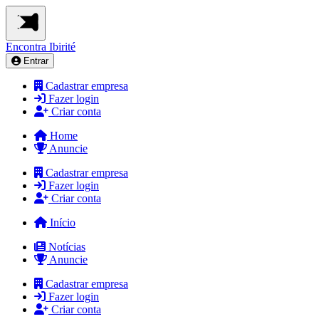
Encontra
Ibirité
Entrar
Cadastrar empresa
Fazer login
Criar conta
Home
Anuncie
Cadastrar empresa
Fazer login
Criar conta
Início
Notícias
Anuncie
Cadastrar empresa
Fazer login
Criar conta