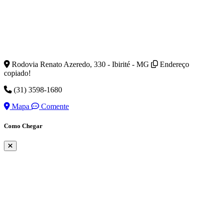
Rodovia Renato Azeredo, 330 - Ibirité - MG
Endereço
copiado!
(31) 3598-1680
Mapa
Comente
Como Chegar