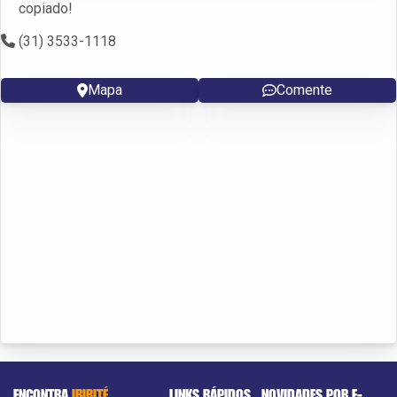
copiado!
(31) 3533-1118
Mapa
Comente
ENCONTRA
IBIRITÉ
LINKS RÁPIDOS
NOVIDADES POR E-