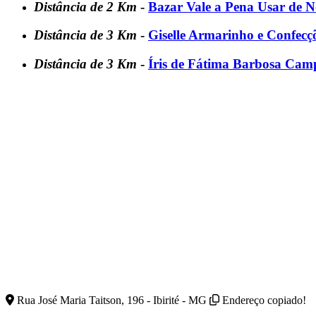
Distância de 2 Km
-
Bazar Vale a Pena Usar de 
Distância de 3 Km
-
Giselle Armarinho e Confecç
Distância de 3 Km
-
Íris de Fátima Barbosa Cam
Rua José Maria Taitson, 196 - Ibirité - MG
Endereço copiado!