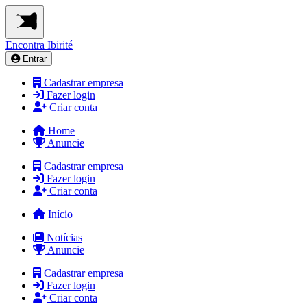
Encontra
Ibirité
Entrar
Cadastrar empresa
Fazer login
Criar conta
Home
Anuncie
Cadastrar empresa
Fazer login
Criar conta
Início
Notícias
Anuncie
Cadastrar empresa
Fazer login
Criar conta