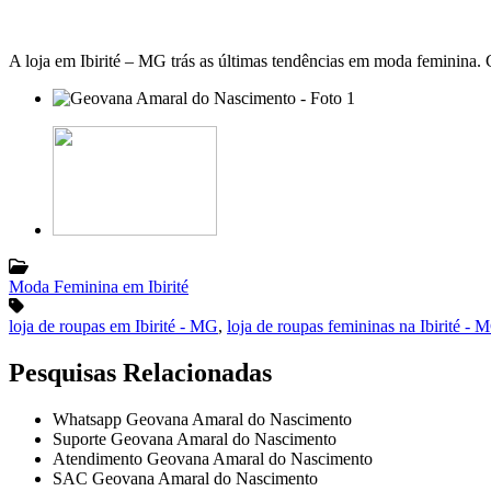
A loja em Ibirité – MG trás as últimas tendências em moda feminina.
Moda Feminina em Ibirité
loja de roupas em Ibirité - MG
,
loja de roupas femininas na Ibirité - 
Pesquisas Relacionadas
Whatsapp Geovana Amaral do Nascimento
Suporte Geovana Amaral do Nascimento
Atendimento Geovana Amaral do Nascimento
SAC Geovana Amaral do Nascimento