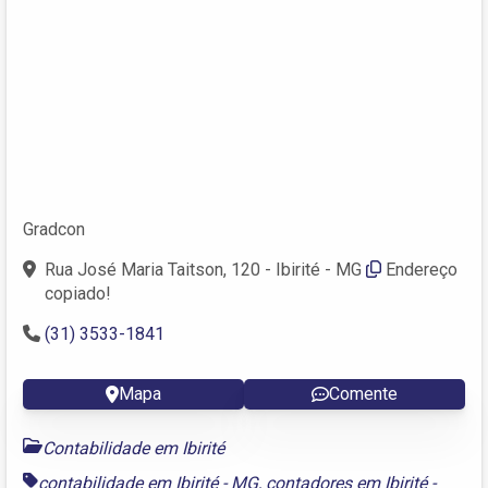
Gradcon
Rua José Maria Taitson, 120 - Ibirité - MG
Endereço
copiado!
(31) 3533-1841
Mapa
Comente
Contabilidade em Ibirité
contabilidade em Ibirité - MG
,
contadores em Ibirité -