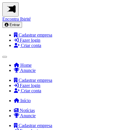
Encontra
Ibirité
Entrar
Cadastrar empresa
Fazer login
Criar conta
Home
Anuncie
Cadastrar empresa
Fazer login
Criar conta
Início
Notícias
Anuncie
Cadastrar empresa