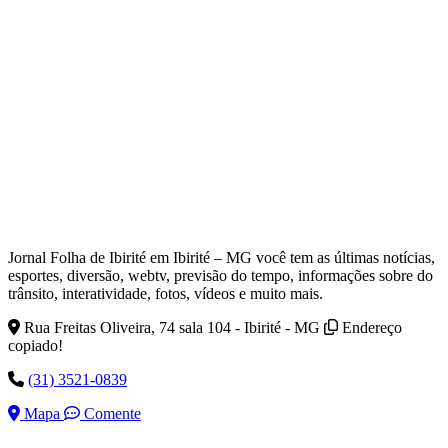
Jornal Folha de Ibirité em Ibirité – MG você tem as últimas notícias,
esportes, diversão, webtv, previsão do tempo, informações sobre do
trânsito, interatividade, fotos, vídeos e muito mais.
Rua Freitas Oliveira, 74 sala 104 - Ibirité - MG
Endereço
copiado!
(31) 3521-0839
Mapa
Comente