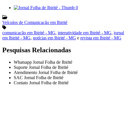
Veículos de Comunicação em Ibirité
comunicação em Ibirité - MG
,
interatividade em Ibirité - MG
,
jornal
em Ibirité - MG
,
notícias em Ibirité - MG
e
revista em Ibirité - MG
Pesquisas Relacionadas
Whatsapp Jornal Folha de Ibirité
Suporte Jornal Folha de Ibirité
Atendimento Jornal Folha de Ibirité
SAC Jornal Folha de Ibirité
Contato Jornal Folha de Ibirité