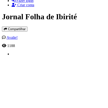
Fazer login
Criar conta
Jornal Folha de Ibirité
Compartilhar
Avalie!
1188