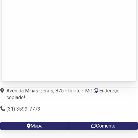
Avenida Minas Gerais, 875 - Ibirité - MG
Endereço
copiado!
(31) 3599-7773
Mapa
Comente