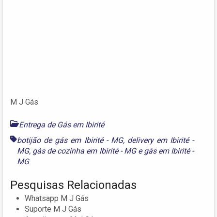
M J Gás
Entrega de Gás em Ibirité
botijão de gás em Ibirité - MG
,
delivery em Ibirité -
MG
,
gás de cozinha em Ibirité - MG
e
gás em Ibirité -
MG
Pesquisas Relacionadas
Whatsapp M J Gás
Suporte M J Gás