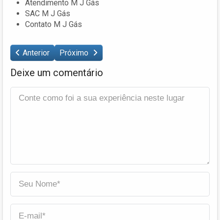
Atendimento M J Gás
SAC M J Gás
Contato M J Gás
Anterior
Próximo
Deixe um comentário