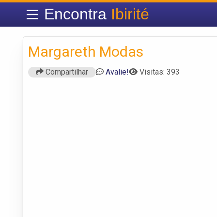
Encontra
Ibirité
Margareth Modas
Compartilhar
Avalie!
Visitas: 393