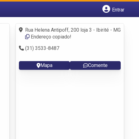
Entrar
Cadastrar empresa
Fazer login
Rua Helena Antipoff, 200 loja 3 - Ibirité - MG
Criar conta
Endereço copiado!
(31) 3533-8487
Mapa
Comente