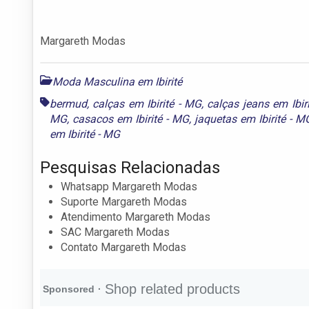
Margareth Modas
Moda Masculina em Ibirité
bermud
,
calças em Ibirité - MG
,
calças jeans em Ibir
MG
,
casacos em Ibirité - MG
,
jaquetas em Ibirité - M
em Ibirité - MG
Pesquisas Relacionadas
Whatsapp Margareth Modas
Suporte Margareth Modas
Atendimento Margareth Modas
SAC Margareth Modas
Contato Margareth Modas