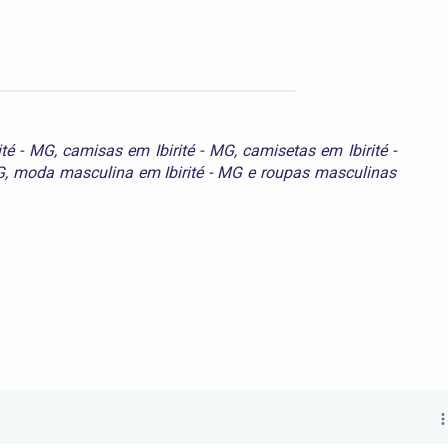
ité - MG
,
camisas em Ibirité - MG
,
camisetas em Ibirité -
G
,
moda masculina em Ibirité - MG
e
roupas masculinas