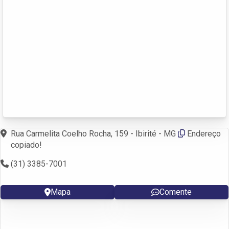
Rua Carmelita Coelho Rocha, 159 - Ibirité - MG
Endereço
copiado!
(31) 3385-7001
Mapa
Comente