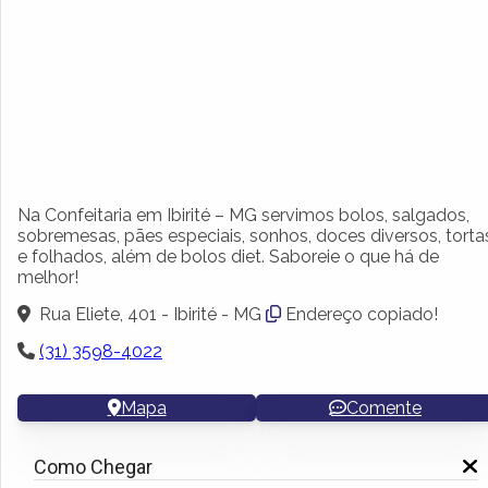
Na Confeitaria em Ibirité – MG servimos bolos, salgados,
sobremesas, pães especiais, sonhos, doces diversos, torta
e folhados, além de bolos diet. Saboreie o que há de
melhor!
Rua Eliete, 401 - Ibirité - MG
Endereço copiado!
(31) 3598-4022
Mapa
Comente
Como Chegar