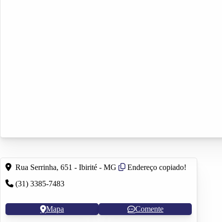
Rua Serrinha, 651 - Ibirité - MG
Endereço copiado!
(31) 3385-7483
Mapa
Comente