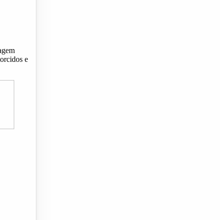
lagem
torcidos e