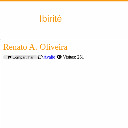
Encontra
Ibirité
Renato A. Oliveira
Avalie!
Visitas: 261
Compartilhar