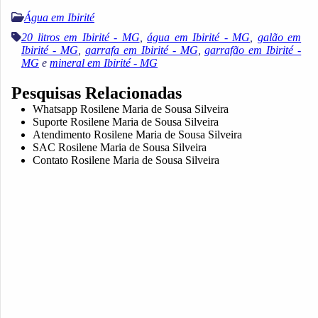
Água em Ibirité
20 litros em Ibirité - MG
,
água em Ibirité - MG
,
galão em
Ibirité - MG
,
garrafa em Ibirité - MG
,
garrafão em Ibirité -
MG
e
mineral em Ibirité - MG
Pesquisas Relacionadas
Whatsapp Rosilene Maria de Sousa Silveira
Suporte Rosilene Maria de Sousa Silveira
Atendimento Rosilene Maria de Sousa Silveira
SAC Rosilene Maria de Sousa Silveira
Contato Rosilene Maria de Sousa Silveira