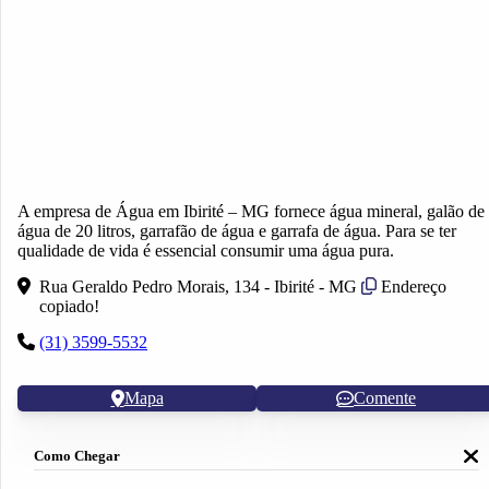
A empresa de Água em Ibirité – MG fornece água mineral, galão de
água de 20 litros, garrafão de água e garrafa de água. Para se ter
qualidade de vida é essencial consumir uma água pura.
Rua Geraldo Pedro Morais, 134 - Ibirité - MG
Endereço
copiado!
(31) 3599-5532
Mapa
Comente
Como Chegar