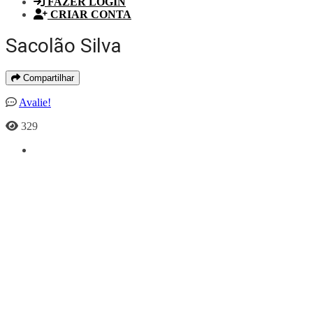
FAZER LOGIN
CRIAR CONTA
Sacolão Silva
Compartilhar
Avalie!
329