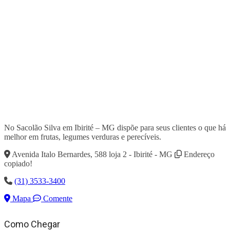
No Sacolão Silva em Ibirité – MG dispõe para seus clientes o que há
melhor em frutas, legumes verduras e perecíveis.
Avenida Italo Bernardes, 588 loja 2 - Ibirité - MG
Endereço
copiado!
(31) 3533-3400
Mapa
Comente
Como Chegar