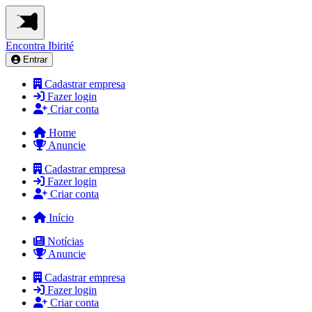
Encontra
Ibirité
Entrar
Cadastrar empresa
Fazer login
Criar conta
Home
Anuncie
Cadastrar empresa
Fazer login
Criar conta
Início
Notícias
Anuncie
Cadastrar empresa
Fazer login
Criar conta