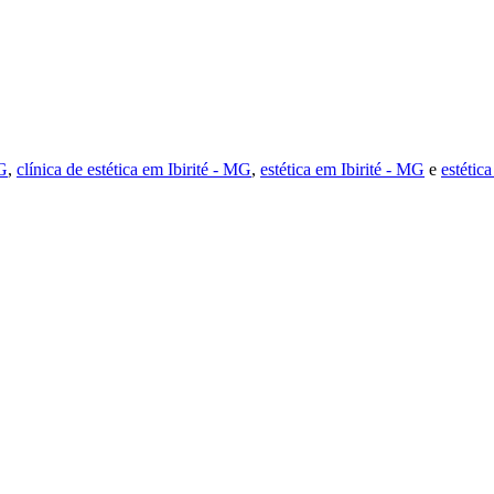
MG
,
clínica de estética em Ibirité - MG
,
estética em Ibirité - MG
e
estétic