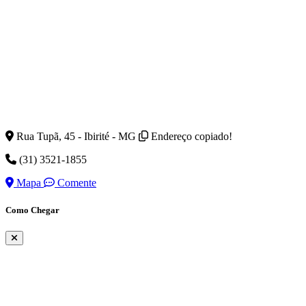
Rua Tupã, 45 - Ibirité - MG
Endereço copiado!
(31) 3521-1855
Mapa
Comente
Como Chegar