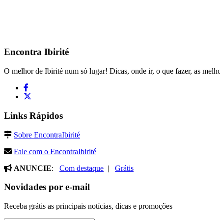
Encontra
Ibirité
O melhor de Ibirité num só lugar! Dicas, onde ir, o que fazer, as melho
Links Rápidos
Sobre EncontraIbirité
Fale com o EncontraIbirité
ANUNCIE
:
Com destaque
|
Grátis
Novidades por e-mail
Receba grátis as principais notícias, dicas e promoções