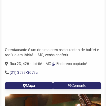
O restaurante é um dos maiores restaurantes de buffet e
rodízio em Ibirité – MG, venha conferir!
Rua 23, 426 - Ibirité - MG
Endereço copiado!
(31) 3533-3673c
Mapa
Comente