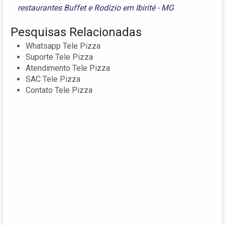
restaurantes Buffet e Rodízio em Ibirité - MG
Pesquisas Relacionadas
Whatsapp Tele Pizza
Suporte Tele Pizza
Atendimento Tele Pizza
SAC Tele Pizza
Contato Tele Pizza