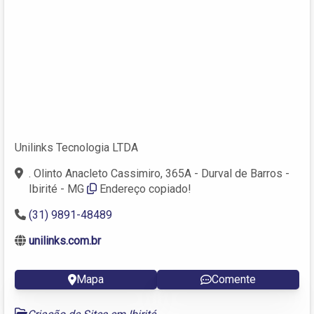
Unilinks Tecnologia LTDA
. Olinto Anacleto Cassimiro, 365A - Durval de Barros -
Ibirité - MG
Endereço copiado!
(31) 9891-48489
unilinks.com.br
Mapa
Comente