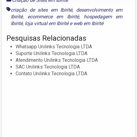
Criação de Sites em Ibirité
criação de sites em Ibirité
,
desenvolvimento em
Ibirité
,
ecommerce em Ibirité
,
hospedagem em
Ibirité
,
loja virtual em Ibirité
e
web em Ibirité
Pesquisas Relacionadas
Whatsapp Unilinks Tecnologia LTDA
Suporte Unilinks Tecnologia LTDA
Atendimento Unilinks Tecnologia LTDA
SAC Unilinks Tecnologia LTDA
Contato Unilinks Tecnologia LTDA