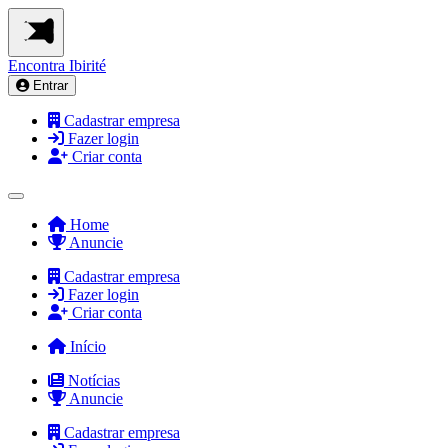
Encontra
Ibirité
Entrar
Cadastrar empresa
Fazer login
Criar conta
Home
Anuncie
Cadastrar empresa
Fazer login
Criar conta
Início
Notícias
Anuncie
Cadastrar empresa