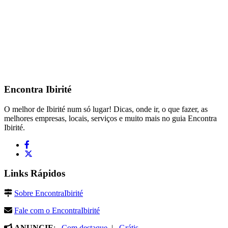
Encontra
Ibirité
O melhor de Ibirité num só lugar! Dicas, onde ir, o que fazer, as
melhores empresas, locais, serviços e muito mais no guia Encontra
Ibirité.
Links Rápidos
Sobre EncontraIbirité
Fale com o EncontraIbirité
ANUNCIE
:
Com destaque
|
Grátis