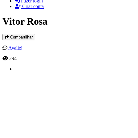
Fazer login
Criar conta
Vitor Rosa
Compartilhar
Avalie!
294