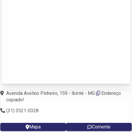
Avenida Avelino Pinheiro, 159 - Ibirité - MG
Endereço
copiado!
(31) 3521-0328
Mapa
Comente