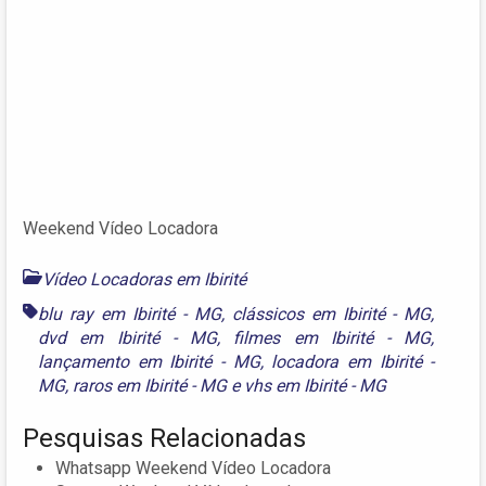
Weekend Vídeo Locadora
Vídeo Locadoras em Ibirité
blu ray em Ibirité - MG
,
clássicos em Ibirité - MG
,
dvd em Ibirité - MG
,
filmes em Ibirité - MG
,
lançamento em Ibirité - MG
,
locadora em Ibirité -
MG
,
raros em Ibirité - MG
e
vhs em Ibirité - MG
Pesquisas Relacionadas
Whatsapp Weekend Vídeo Locadora