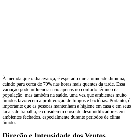
À medida que o dia avança, é esperado que a umidade diminua,
caindo para cerca de 70% nas horas mais quentes da tarde. Essa
variação pode influenciar não apenas no conforto térmico da
população, mas também na saúde, uma vez que ambientes muito
úmidos favorecem a proliferação de fungos e bactérias. Portanto, é
importante que as pessoas mantenham a higiene em casa e em seus
locais de trabalho, e considerem o uso de desumidificadores em
ambientes fechados, especialmente durante períodos de clima
úmido.
Direção e Intensidade dos Ventos