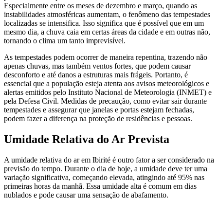
Especialmente entre os meses de dezembro e março, quando as
instabilidades atmosféricas aumentam, o fenômeno das tempestades
localizadas se intensifica. Isso significa que é possível que em um
mesmo dia, a chuva caia em certas áreas da cidade e em outras não,
tornando o clima um tanto imprevisível.
As tempestades podem ocorrer de maneira repentina, trazendo não
apenas chuvas, mas também ventos fortes, que podem causar
desconforto e até danos a estruturas mais frágeis. Portanto, é
essencial que a população esteja atenta aos avisos meteorológicos e
alertas emitidos pelo Instituto Nacional de Meteorologia (INMET) e
pela Defesa Civil. Medidas de precaução, como evitar sair durante
tempestades e assegurar que janelas e portas estejam fechadas,
podem fazer a diferença na proteção de residências e pessoas.
Umidade Relativa do Ar Prevista
A umidade relativa do ar em Ibirité é outro fator a ser considerado na
previsão do tempo. Durante o dia de hoje, a umidade deve ter uma
variação significativa, começando elevada, atingindo até 95% nas
primeiras horas da manhã. Essa umidade alta é comum em dias
nublados e pode causar uma sensação de abafamento.