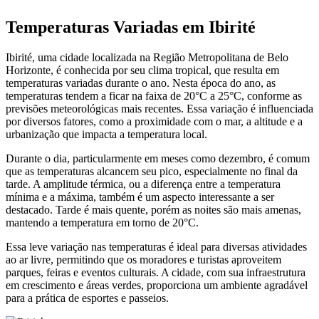
Temperaturas Variadas em Ibirité
Ibirité, uma cidade localizada na Região Metropolitana de Belo
Horizonte, é conhecida por seu clima tropical, que resulta em
temperaturas variadas durante o ano. Nesta época do ano, as
temperaturas tendem a ficar na faixa de 20°C a 25°C, conforme as
previsões meteorológicas mais recentes. Essa variação é influenciada
por diversos fatores, como a proximidade com o mar, a altitude e a
urbanização que impacta a temperatura local.
Durante o dia, particularmente em meses como dezembro, é comum
que as temperaturas alcancem seu pico, especialmente no final da
tarde. A amplitude térmica, ou a diferença entre a temperatura
mínima e a máxima, também é um aspecto interessante a ser
destacado. Tarde é mais quente, porém as noites são mais amenas,
mantendo a temperatura em torno de 20°C.
Essa leve variação nas temperaturas é ideal para diversas atividades
ao ar livre, permitindo que os moradores e turistas aproveitem
parques, feiras e eventos culturais. A cidade, com sua infraestrutura
em crescimento e áreas verdes, proporciona um ambiente agradável
para a prática de esportes e passeios.