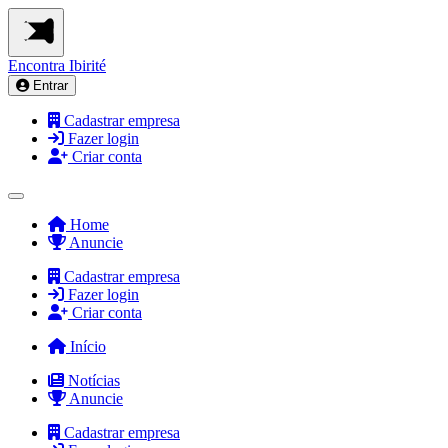
Encontra
Ibirité
Entrar
Cadastrar empresa
Fazer login
Criar conta
Home
Anuncie
Cadastrar empresa
Fazer login
Criar conta
Início
Notícias
Anuncie
Cadastrar empresa