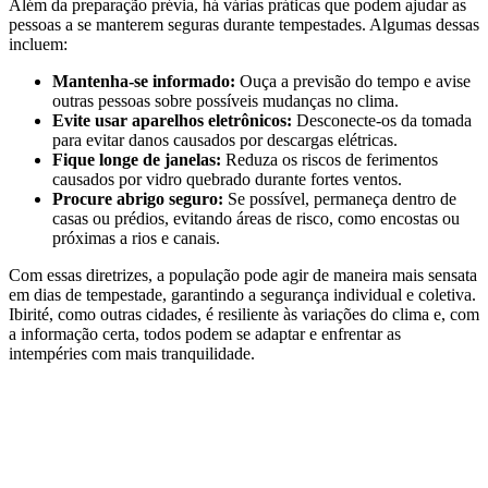
Além da preparação prévia, há várias práticas que podem ajudar as
pessoas a se manterem seguras durante tempestades. Algumas dessas
incluem:
Mantenha-se informado:
Ouça a previsão do tempo e avise
outras pessoas sobre possíveis mudanças no clima.
Evite usar aparelhos eletrônicos:
Desconecte-os da tomada
para evitar danos causados por descargas elétricas.
Fique longe de janelas:
Reduza os riscos de ferimentos
causados por vidro quebrado durante fortes ventos.
Procure abrigo seguro:
Se possível, permaneça dentro de
casas ou prédios, evitando áreas de risco, como encostas ou
próximas a rios e canais.
Com essas diretrizes, a população pode agir de maneira mais sensata
em dias de tempestade, garantindo a segurança individual e coletiva.
Ibirité, como outras cidades, é resiliente às variações do clima e, com
a informação certa, todos podem se adaptar e enfrentar as
intempéries com mais tranquilidade.