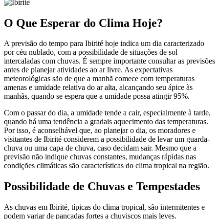
O Que Esperar do Clima Hoje?
A previsão do tempo para Ibirité hoje indica um dia caracterizado
por céu nublado, com a possibilidade de situações de sol
intercaladas com chuvas. É sempre importante consultar as previsões
antes de planejar atividades ao ar livre. As expectativas
meteorológicas são de que a manhã comece com temperaturas
amenas e umidade relativa do ar alta, alcançando seu ápice às
manhãs, quando se espera que a umidade possa atingir 95%.
Com o passar do dia, a umidade tende a cair, especialmente à tarde,
quando há uma tendência a gradais aquecimento das temperaturas.
Por isso, é aconselhável que, ao planejar o dia, os moradores e
visitantes de Ibirité considerem a possibilidade de levar um guarda-
chuva ou uma capa de chuva, caso decidam sair. Mesmo que a
previsão não indique chuvas constantes, mudanças rápidas nas
condições climáticas são características do clima tropical na região.
Possibilidade de Chuvas e Tempestades
As chuvas em Ibirité, típicas do clima tropical, são intermitentes e
podem variar de pancadas fortes a chuviscos mais leves.