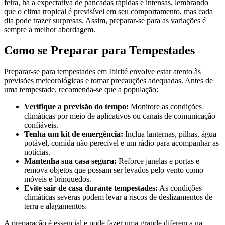
feira, há a expectativa de pancadas rápidas e intensas, lembrando
que o clima tropical é previsível em seu comportamento, mas cada
dia pode trazer surpresas. Assim, preparar-se para as variações é
sempre a melhor abordagem.
Como se Preparar para Tempestades
Preparar-se para tempestades em Ibirité envolve estar atento às
previsões meteorológicas e tomar precauções adequadas. Antes de
uma tempestade, recomenda-se que a população:
Verifique a previsão do tempo:
Monitore as condições
climáticas por meio de aplicativos ou canais de comunicação
confiáveis.
Tenha um kit de emergência:
Inclua lanternas, pilhas, água
potável, comida não perecível e um rádio para acompanhar as
notícias.
Mantenha sua casa segura:
Reforce janelas e portas e
remova objetos que possam ser levados pelo vento como
móveis e brinquedos.
Evite sair de casa durante tempestades:
As condições
climáticas severas podem levar a riscos de deslizamentos de
terra e alagamentos.
A preparação é essencial e pode fazer uma grande diferença na