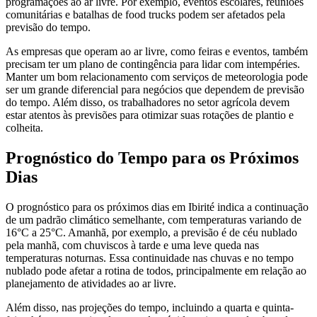
programações ao ar livre. Por exemplo, eventos escolares, reuniões
comunitárias e batalhas de food trucks podem ser afetados pela
previsão do tempo.
As empresas que operam ao ar livre, como feiras e eventos, também
precisam ter um plano de contingência para lidar com intempéries.
Manter um bom relacionamento com serviços de meteorologia pode
ser um grande diferencial para negócios que dependem de previsão
do tempo. Além disso, os trabalhadores no setor agrícola devem
estar atentos às previsões para otimizar suas rotações de plantio e
colheita.
Prognóstico do Tempo para os Próximos
Dias
O prognóstico para os próximos dias em Ibirité indica a continuação
de um padrão climático semelhante, com temperaturas variando de
16°C a 25°C. Amanhã, por exemplo, a previsão é de céu nublado
pela manhã, com chuviscos à tarde e uma leve queda nas
temperaturas noturnas. Essa continuidade nas chuvas e no tempo
nublado pode afetar a rotina de todos, principalmente em relação ao
planejamento de atividades ao ar livre.
Além disso, nas projeções do tempo, incluindo a quarta e quinta-