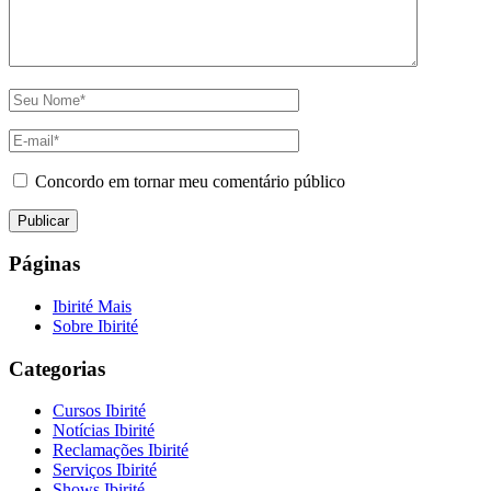
Concordo em tornar meu comentário público
Páginas
Ibirité Mais
Sobre Ibirité
Categorias
Cursos Ibirité
Notícias Ibirité
Reclamações Ibirité
Serviços Ibirité
Shows Ibirité