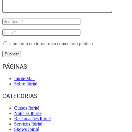
Concordo em tornar meu comentário público
PÁGINAS
Ibirité Mais
Sobre Ibirité
CATEGORIAS
Cursos Ibirité
Notícias Ibirité
Reclamações Ibirité
Serviços Ibirité
Shows Ibirité