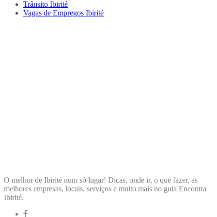
Trânsito Ibirité
Vagas de Empregos Ibirité
ENCONTRA
IBIRITÉ
O melhor de Ibirité num só lugar! Dicas, onde ir, o que fazer, as
melhores empresas, locais, serviços e muito mais no guia Encontra
Ibirité.