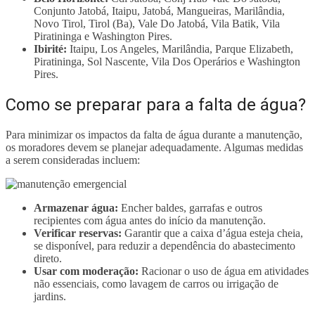
Conjunto Jatobá, Itaipu, Jatobá, Mangueiras, Marilândia,
Novo Tirol, Tirol (Ba), Vale Do Jatobá, Vila Batik, Vila
Piratininga e Washington Pires.
Ibirité:
Itaipu, Los Angeles, Marilândia, Parque Elizabeth,
Piratininga, Sol Nascente, Vila Dos Operários e Washington
Pires.
Como se preparar para a falta de água?
Para minimizar os impactos da falta de água durante a manutenção,
os moradores devem se planejar adequadamente. Algumas medidas
a serem consideradas incluem:
Armazenar água:
Encher baldes, garrafas e outros
recipientes com água antes do início da manutenção.
Verificar reservas:
Garantir que a caixa d’água esteja cheia,
se disponível, para reduzir a dependência do abastecimento
direto.
Usar com moderação:
Racionar o uso de água em atividades
não essenciais, como lavagem de carros ou irrigação de
jardins.