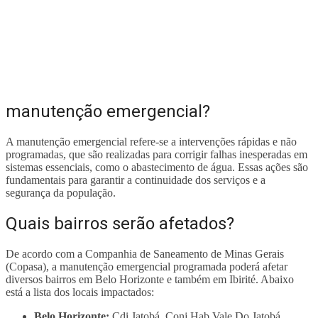
manutenção emergencial?
A manutenção emergencial refere-se a intervenções rápidas e não
programadas, que são realizadas para corrigir falhas inesperadas em
sistemas essenciais, como o abastecimento de água. Essas ações são
fundamentais para garantir a continuidade dos serviços e a
segurança da população.
Quais bairros serão afetados?
De acordo com a Companhia de Saneamento de Minas Gerais
(Copasa), a manutenção emergencial programada poderá afetar
diversos bairros em Belo Horizonte e também em Ibirité. Abaixo
está a lista dos locais impactados:
Belo Horizonte:
Cdi Jatobá, Conj Hab Vale Do Jatobá,