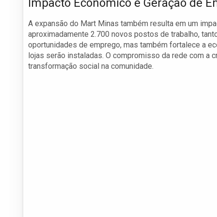
Impacto Econômico e Geração de 
A expansão do Mart Minas também resulta em um impact
aproximadamente 2.700 novos postos de trabalho, tanto 
oportunidades de emprego, mas também fortalece a eco
lojas serão instaladas. O compromisso da rede com a 
transformação social na comunidade.