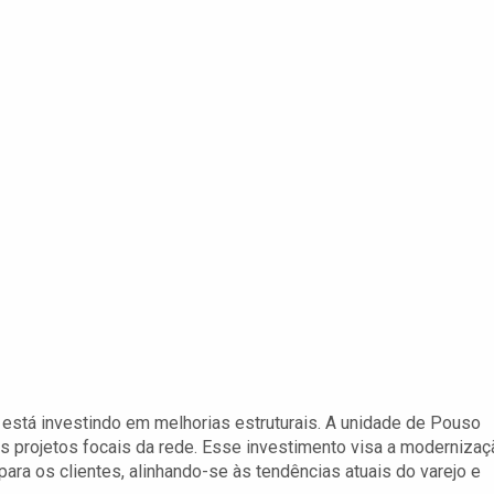
e
 está investindo em melhorias estruturais. A unidade de Pouso
s projetos focais da rede. Esse investimento visa a modernizaç
ara os clientes, alinhando-se às tendências atuais do varejo e