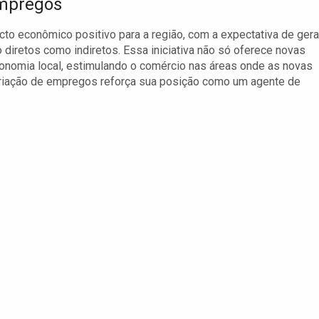
Empregos
o econômico positivo para a região, com a expectativa de gera
diretos como indiretos. Essa iniciativa não só oferece novas
nomia local, estimulando o comércio nas áreas onde as novas
criação de empregos reforça sua posição como um agente de