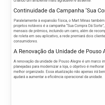
criando um ambiente mais agradável e atraente.
Continuidade da Campanha ‘Sua Co
Paralelamente à expansão física, o Mart Minas também 
projetos notáveis é a campanha “Sua Compra Dá Sorte”, q
mensais de prêmios, incluindo um carro, além de reco
de roleta em seu aplicativo, a rede premiará dois clien
consumidores.
A Renovação da Unidade de Pouso 
A renovação da unidade de Pouso Alegre é um marco im
planejadas para modernizar a loja, o objetivo é melhor
melhor organizado. Essa atualização não apenas irá be
ajudará a aumentar a eficiência operacional da unidade.