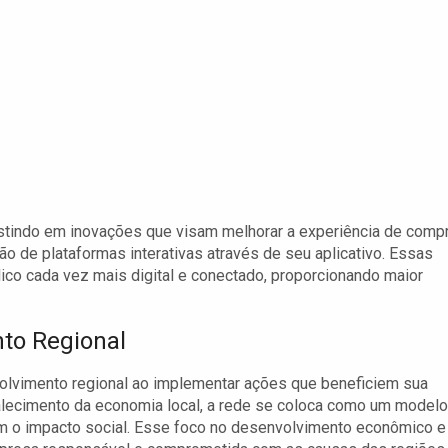
vestindo em inovações que visam melhorar a experiência de compr
ção de plataformas interativas através de seu aplicativo. Essas
co cada vez mais digital e conectado, proporcionando maior
to Regional
lvimento regional ao implementar ações que beneficiem sua
alecimento da economia local, a rede se coloca como um modelo
ém o impacto social. Esse foco no desenvolvimento econômico e