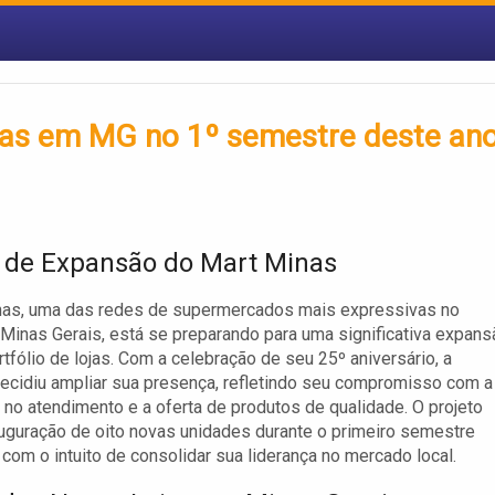
ojas em MG no 1º semestre deste ano
 de Expansão do Mart Minas
nas, uma das redes de supermercados mais expressivas no
Minas Gerais, está se preparando para uma significativa expans
tfólio de lojas. Com a celebração de seu 25º aniversário, a
cidiu ampliar sua presença, refletindo seu compromisso com a
 no atendimento e a oferta de produtos de qualidade. O projeto
nauguração de oito novas unidades durante o primeiro semestre
 com o intuito de consolidar sua liderança no mercado local.