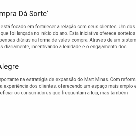
mpra Dá Sorte’
está focado em fortalecer a relação com seus clientes. Um dos
ue foi lançada no início do ano. Esta iniciativa oferece sorteios
mpensas diárias na forma de vales-compra. Através de um siste
tes diariamente, incentivando a lealdade e o engajamento dos
Alegre
portante na estratégia de expansão do Mart Minas. Com refor
ar a experiência dos clientes, oferecendo um espaço mais amplo 
neficiar os consumidores que frequentam a loja, mas também