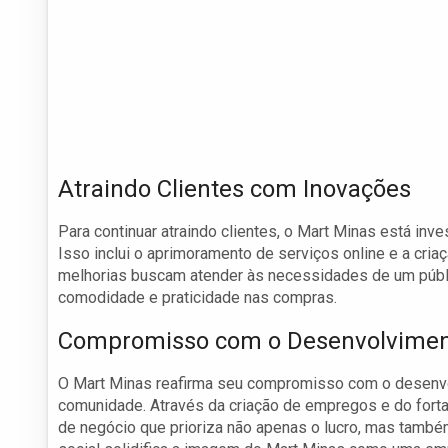
Atraindo Clientes com Inovações
Para continuar atraindo clientes, o Mart Minas está in
Isso inclui o aprimoramento de serviços online e a cria
melhorias buscam atender às necessidades de um públi
comodidade e praticidade nas compras.
Compromisso com o Desenvolvimen
O Mart Minas reafirma seu compromisso com o desenvo
comunidade. Através da criação de empregos e do fort
de negócio que prioriza não apenas o lucro, mas tamb