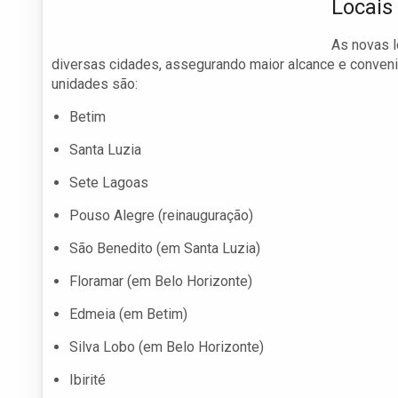
Locais
As novas l
diversas cidades, assegurando maior alcance e conveni
unidades são:
Betim
Santa Luzia
Sete Lagoas
Pouso Alegre (reinauguração)
São Benedito (em Santa Luzia)
Floramar (em Belo Horizonte)
Edmeia (em Betim)
Silva Lobo (em Belo Horizonte)
Ibirité