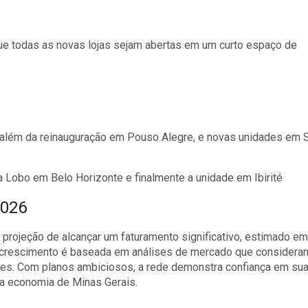
e todas as novas lojas sejam abertas em um curto espaço de
 além da reinauguração em Pouso Alegre, e novas unidades em 
a Lobo em Belo Horizonte e finalmente a unidade em Ibirité
2026
 projeção de alcançar um faturamento significativo, estimado em
e crescimento é baseada em análises de mercado que considera
tes. Com planos ambiciosos, a rede demonstra confiança em su
na economia de Minas Gerais.