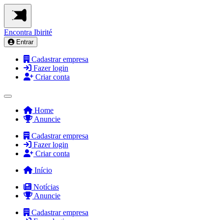
Encontra
Ibirité
Entrar
Cadastrar empresa
Fazer login
Criar conta
Home
Anuncie
Cadastrar empresa
Fazer login
Criar conta
Início
Notícias
Anuncie
Cadastrar empresa