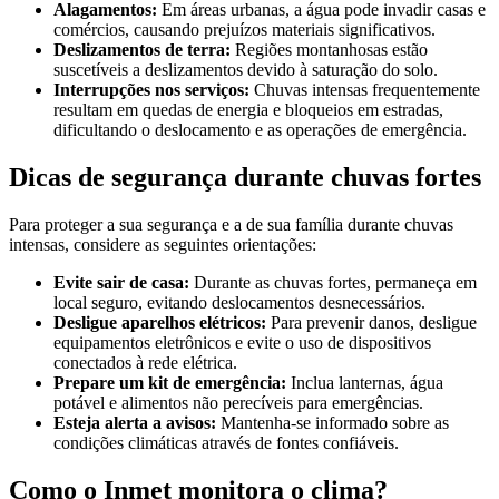
Alagamentos:
Em áreas urbanas, a água pode invadir casas e
comércios, causando prejuízos materiais significativos.
Deslizamentos de terra:
Regiões montanhosas estão
suscetíveis a deslizamentos devido à saturação do solo.
Interrupções nos serviços:
Chuvas intensas frequentemente
resultam em quedas de energia e bloqueios em estradas,
dificultando o deslocamento e as operações de emergência.
Dicas de segurança durante chuvas fortes
Para proteger a sua segurança e a de sua família durante chuvas
intensas, considere as seguintes orientações:
Evite sair de casa:
Durante as chuvas fortes, permaneça em
local seguro, evitando deslocamentos desnecessários.
Desligue aparelhos elétricos:
Para prevenir danos, desligue
equipamentos eletrônicos e evite o uso de dispositivos
conectados à rede elétrica.
Prepare um kit de emergência:
Inclua lanternas, água
potável e alimentos não perecíveis para emergências.
Esteja alerta a avisos:
Mantenha-se informado sobre as
condições climáticas através de fontes confiáveis.
Como o Inmet monitora o clima?