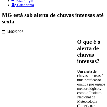
Fazer login
Criar conta
MG está sob alerta de chuvas intensas até
sexta
14/02/2026
O que é o
alerta de
chuvas
intensas?
Um alerta de
chuvas intensas é
uma notificação
emitida por órgãos
meteorológicos,
como o Instituto
Nacional de
Meteorologia
(Inmet), para