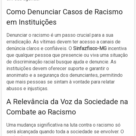
Como Denunciar Casos de Racismo
em Instituições
Denunciar o racismo é um passo crucial para a sua
erradicação. As vítimas devem ter acesso a canais de
denúncia claros e confiáveis. O
Sinfazfisco-MG
incentiva
que qualquer pessoa que presencie ou viva uma situação
de discriminação racial busque ajuda e denuncie. As
instituições devem oferecer suporte e garantir o
anonimato e a segurança dos denunciantes, permitindo
que mais pessoas se sintam à vontade para relatar
abusos e injustiças.
A Relevância da Voz da Sociedade na
Combate ao Racismo
Uma mudança significativa na luta contra o racismo só
será alcançada quando toda a sociedade se envolver. O