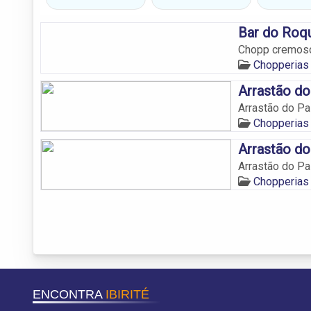
Bar do Roq
Chopp cremoso 
Chopperias 
Arrastão d
Arrastão do P
Chopperias 
Arrastão d
Arrastão do P
Chopperias 
ENCONTRA
IBIRITÉ