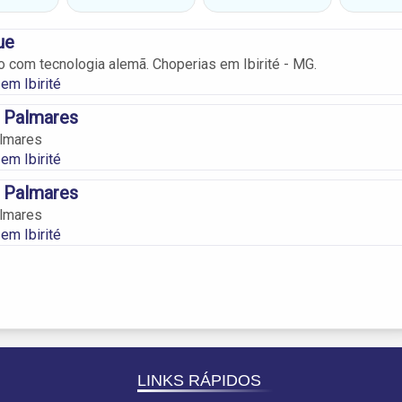
ue
com tecnologia alemã. Choperias em Ibirité - MG.
em Ibirité
o Palmares
almares
em Ibirité
o Palmares
almares
em Ibirité
LINKS RÁPIDOS