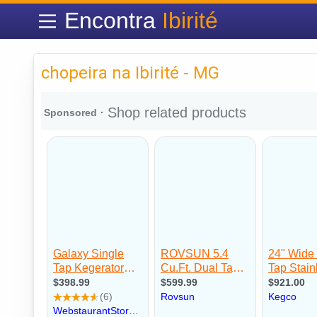
Encontra
Ibirité
chopeira na Ibirité - MG