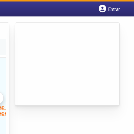
Entrar
Cadastrar empresa
Fazer login
Criar conta