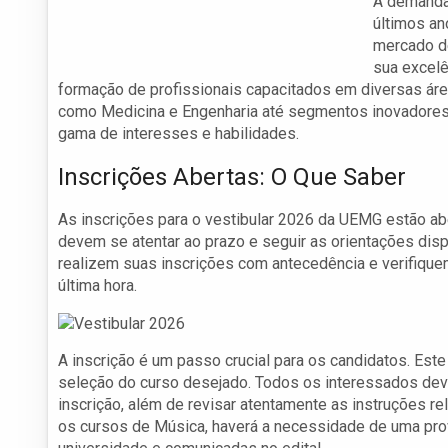
A demanda
últimos an
mercado de
sua excelê
formação de profissionais capacitados em diversas áre
como Medicina e Engenharia até segmentos inovadores
gama de interesses e habilidades.
Inscrições Abertas: O Que Saber
As inscrições para o vestibular 2026 da UEMG estão ab
devem se atentar ao prazo e seguir as orientações dis
realizem suas inscrições com antecedência e verifiqu
última hora.
A inscrição é um passo crucial para os candidatos. Es
seleção do curso desejado. Todos os interessados deve
inscrição, além de revisar atentamente as instruções re
os cursos de Música, haverá a necessidade de uma prov