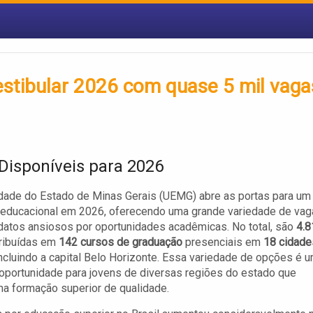
estibular 2026 com quase 5 mil vaga
Disponíveis para 2026
dade do Estado de Minas Gerais (UEMG) abre as portas para um
 educacional em 2026, oferecendo uma grande variedade de va
datos ansiosos por oportunidades acadêmicas. No total, são
4.8
ribuídas em
142 cursos de graduação
presenciais em
18 cidade
incluindo a capital Belo Horizonte. Essa variedade de opções é 
oportunidade para jovens de diversas regiões do estado que
a formação superior de qualidade.