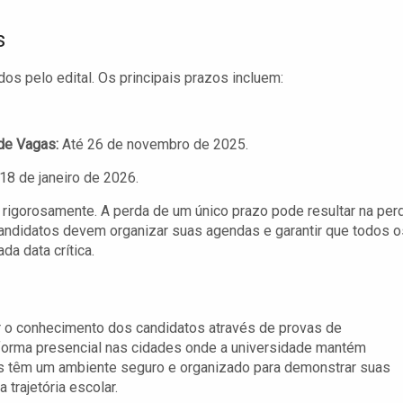
s
os pelo edital. Os principais prazos incluem:
de Vagas:
Até 26 de novembro de 2025.
18 de janeiro de 2026.
igorosamente. A perda de um único prazo pode resultar na per
 candidatos devem organizar suas agendas e garantir que todos o
a data crítica.
r o conhecimento dos candidatos através de provas de
forma presencial nas cidades onde a universidade mantém
os têm um ambiente seguro e organizado para demonstrar suas
trajetória escolar.