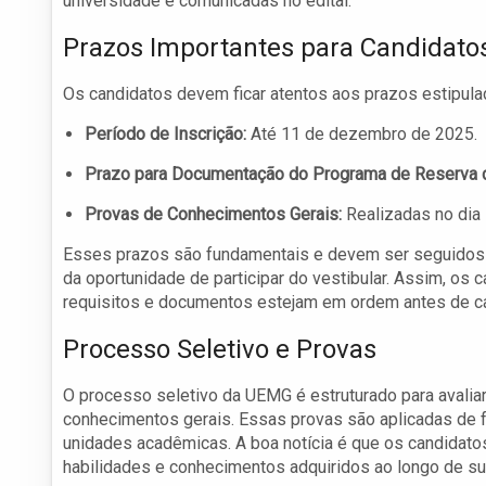
universidade e comunicadas no edital.
Prazos Importantes para Candidato
Os candidatos devem ficar atentos aos prazos estipulad
Período de Inscrição:
Até 11 de dezembro de 2025.
Prazo para Documentação do Programa de Reserva 
Provas de Conhecimentos Gerais:
Realizadas no dia 
Esses prazos são fundamentais e devem ser seguidos r
da oportunidade de participar do vestibular. Assim, os
requisitos e documentos estejam em ordem antes de cad
Processo Seletivo e Provas
O processo seletivo da UEMG é estruturado para avalia
conhecimentos gerais. Essas provas são aplicadas de 
unidades acadêmicas. A boa notícia é que os candidat
habilidades e conhecimentos adquiridos ao longo de sua 