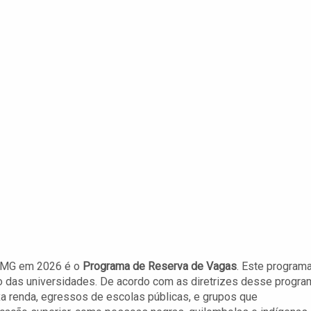
UEMG em 2026 é o
Programa de Reserva de Vagas
. Este program
ro das universidades. De acordo com as diretrizes desse progra
a renda, egressos de escolas públicas, e grupos que