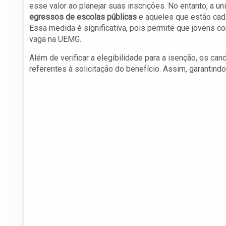
esse valor ao planejar suas inscrições. No entanto, a u
egressos de escolas públicas
e aqueles que estão ca
Essa medida é significativa, pois permite que jovens 
vaga na UEMG.
Além de verificar a elegibilidade para a isenção, os ca
referentes à solicitação do benefício. Assim, garantind