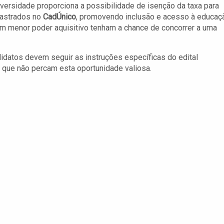
niversidade proporciona a possibilidade de isenção da taxa para
dastrados no
CadÚnico
, promovendo inclusão e acesso à educaç
com menor poder aquisitivo tenham a chance de concorrer a uma
ndidatos devem seguir as instruções específicas do edital
o que não percam esta oportunidade valiosa.