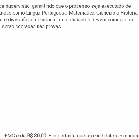
de supervisão, garantindo que o processo seja executado de
 áreas como Língua Portuguesa, Matemática, Ciências e História,
 e diversificada. Portanto, os estudantes devem começar os
e serão cobradas nas provas.
 da UEMG é de
R$ 30,00
. É importante que os candidatos conside