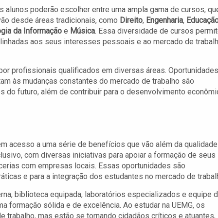
s alunos poderão escolher entre uma ampla gama de cursos, qu
ão desde áreas tradicionais, como
Direito
,
Engenharia
,
Educaçã
gia da Informação
e
Música
. Essa diversidade de cursos permi
linhadas aos seus interesses pessoais e ao mercado de trabal
or profissionais qualificados em diversas áreas. Oportunidade
ptam às mudanças constantes do mercado de trabalho são
s do futuro, além de contribuir para o desenvolvimento econômi
m acesso a uma série de benefícios que vão além da qualidade
usivo, com diversas iniciativas para apoiar a formação de seus
rcerias com empresas locais. Essas oportunidades são
áticas e para a integração dos estudantes no mercado de trabal
na, biblioteca equipada, laboratórios especializados e equipe 
uma formação sólida e de excelência. Ao estudar na UEMG, os
 trabalho, mas estão se tornando cidadãos críticos e atuantes,