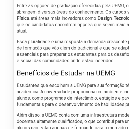
Entre as opções de graduação oferecidas pela UEMG, o
abrangem diversas áreas do conhecimento. Os cursos v
Física
, até áreas mais inovadoras como
Design
,
Tecnolo
que os candidatos encontrem opções que sejam mais a
atual.
Essa pluralidade é uma resposta à demanda crescente p
de formação que vão além do tradicional e que se ada
essenciais para preparar os estudantes para os desafio
e social das comunidades onde estão inseridos.
Benefícios de Estudar na UEMG
Estudantes que escolhem a UEMG para sua formação tê
acadêmica. A universidade proporciona um ambiente incl
alunos, como programas de intercâmbio, estágios e pa
fundamentais para o desenvolvimento de habilidades pr
Além disso, a UEMG conta com uma infraestrutura moder
docentes altamente qualificados, o que contribui para 
alunos não estão apenas se formando para o mercado de