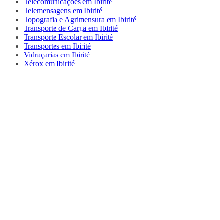
Telecomunicações em Ibirité
Telemensagens em Ibirité
Topografia e Agrimensura em Ibirité
Transporte de Carga em Ibirité
Transporte Escolar em Ibirité
Transportes em Ibirité
Vidraçarias em Ibirité
Xérox em Ibirité