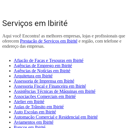
Serviços em Ibirité
Aqui você Encontra! as melhores empresas, lojas e profissionais que
oferecem
Prestação de Serviços em Ibirité
e região, com telefone e
endereço das empresas.
Afiação de Facas e Tesouras em Ibirité
Agências de Emprego em Ibirité
Agências de Notícias em Ibirité
Arquitetura em Ibirité
Assessoria de Imprensa em Ibirité
Assessoria Fiscal e Financeira em Ibirité
Assistências Técnicas de Máquinas em Ibirité
Associações Comerciais em Ibirité
Atelier em Ibirité
Aulas de Trânsito em Ibirité
Auto Escolas em Ibirité
Automação Comercial e Residencial em Ibirité
Aviamentos em Ibirité
Bancos em Ibirité