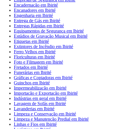
Encadernação em Ibirité
Encanadores em Ibirité
Engenharia em Ibirité
Entrega de Gás em Ibirité
Entregas Rápidas em Ibirité
Equipamentos de Segurança em Ibirité
Estúdios de Gravação Musical em Ibirité
Etiquetas em Ibirité
Extintores de Incêndio em Ibirité
Ferro Velhos em Ibirité
Floriculturas em Ibirité
Foto e Filmagem em Ibirité
Fretados em Ibirité
Funerárias em Ibirité
Gráficas e Copiadoras em Ibirité
Guinchos em Ibirité
Impermeabilização em Ibirité
Importação e Exportação em Ibirité
Indústrias em geral em Ibirité
Lavagem de Sofás em Ibirité
Lavanderias em Ibirité
Limpeza e Conservação em Ibirité
Limpeza e Manutenção Predial em Ibirité
Linhas e Fios em Ibirité